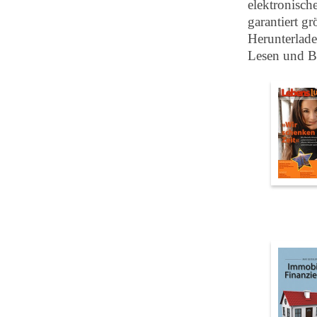
elektronisch
garantiert g
Herunterlad
Lesen und Bl