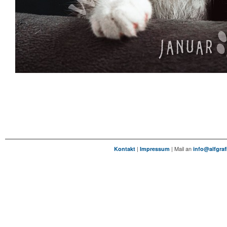
|
| Mail an
Kontakt
Impressum
info@alfgraf