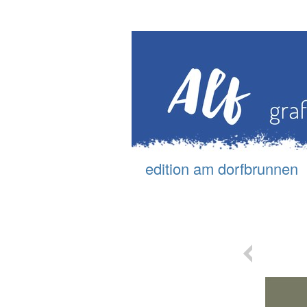
edition am d
orfbrunnen