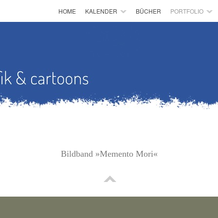
HOME
KALENDER
BÜCHER
PORTFOLIO
Bildband »Memento Mori«