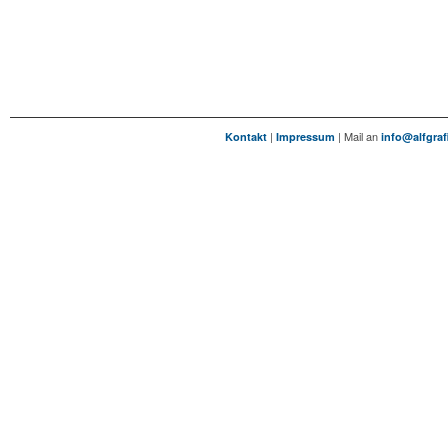
|
| Mail an
Kontakt
Impressum
info@alfgraf