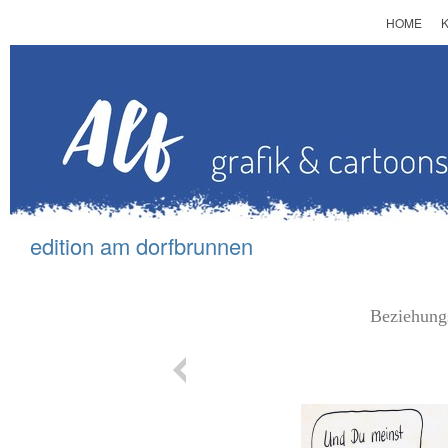
HOME
edition am d
orfbrunnen
Beziehungs