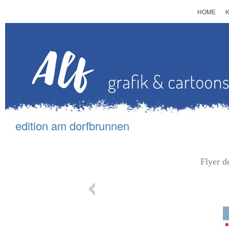
HOME
edition am d
orfbrunnen
Flyer d